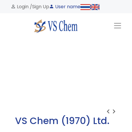
Login /
Sign Up
User name
VS Chem (1970) Ltd.