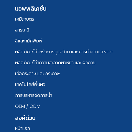
แอพพลิเคชั่น
เคมีเกษตร
สารเคมี
สีและหมึกพิมพ์
ผลิตภัณฑ์สำหรับการดูแลบ้าน และ การทำความสะอาด
ผลิตภัณฑ์ทำความสะอาดผิวหน้า และ ผิวกาย
เยื่อกระดาษ และ กระดาษ
เทคโนโลยีพื้นผิว
การบริหารจัดการน้ำ
OEM / ODM
ลิงค์ด่วน
หน้าแรก