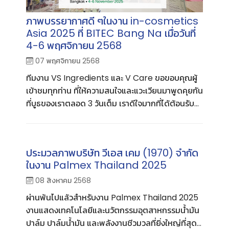
ภาพบรรยากาศดี ๆในงาน in-cosmetics
Asia 2025 ที่ BITEC Bang Na เมื่อวันที่
4-6 พฤศจิกายน 2568
07 พฤศจิกายน 2568
ทีมงาน VS Ingredients และ V Care ขอขอบคุณผู้
เข้าชมทุกท่าน ที่ให้ความสนใจและแวะเวียนมาพูดคุยกัน
ที่บูธของเราตลอด 3 วันเต็ม เราดีใจมากที่ได้ต้อนรับ
ทุกท่าน และหวังว่าข้อมูลที่เรานำเสนอจะเป็นประโยชน์
ในการพัฒนาผลิตภัณฑ์ใหม่ ๆกับทุกท่าน
ประมวลภาพบริษัท วีเอส เคม (1970) จำกัด
ในงาน Palmex Thailand 2025
08 สิงหาคม 2568
ผ่านพ้นไปแล้วสำหรับงาน Palmex Thailand 2025
งานแสดงเทคโนโลยีและนวัตกรรมอุตสาหกรรมน้ำมัน
ปาล์ม ปาล์มน้ำมัน และพลังงานชีวมวลที่ยิ่งใหญ่ที่สุด