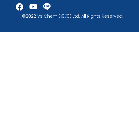
©2022 Vs Chem (1970) Ltd. All Rights Reserved.